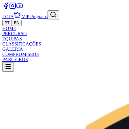
LOJA
VIP Programs
PT
EN
HOME
PERCURSO
EQUIPAS
CLASSIFICAÇÕES
GALERIA
COMPROMISSOS
PARCEIROS