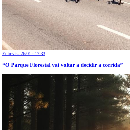
Entrevista
26/01 · 17:33
“O Parque Florestal vai voltar a decidir a corrida”