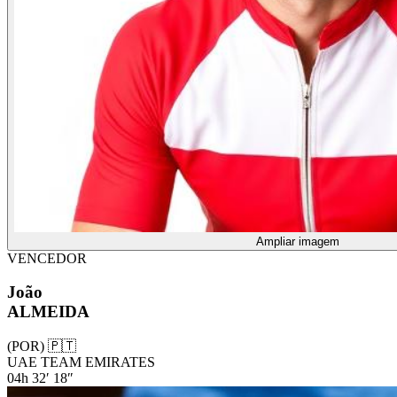
Ampliar imagem
VENCEDOR
João
ALMEIDA
(POR) 🇵🇹
UAE TEAM EMIRATES
04h 32′ 18″