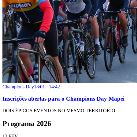
Champions Day
18/01 · 14:42
Inscrições abertas para o Champions Day Mapei
DOIS ÉPICOS EVENTOS NO MESMO TERRITÓRIO
Programa 2026
13 FEV